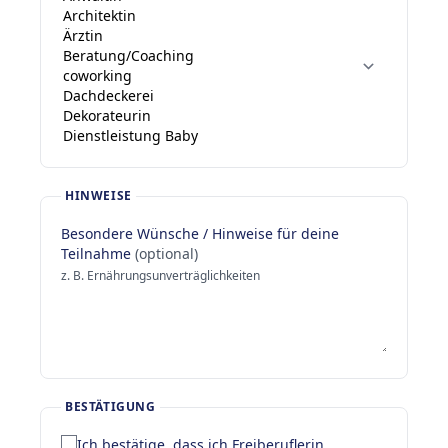
HINWEISE
Besondere Wünsche / Hinweise für deine
Teilnahme
(optional)
z. B. Ernährungsunverträglichkeiten
BESTÄTIGUNG
Ich bestätige, dass ich Freiberuflerin,